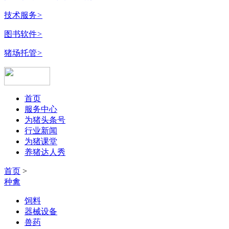
技术服务
>
图书软件
>
猪场托管
>
首页
服务中心
为猪头条号
行业新闻
为猪课堂
养猪达人秀
首页
>
种禽
饲料
器械设备
兽药