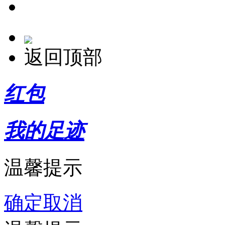
返回顶部
红包
我的足迹
温馨提示
确定
取消