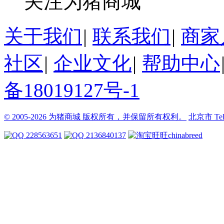
关注为猪商城
关于我们
|
联系我们
|
商家
社区
|
企业文化
|
帮助中心
备18019127号-1
© 2005-2026 为猪商城 版权所有，并保留所有权利。
北京市
Te
228563651
2136840137
chinabreed