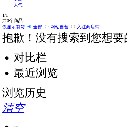
人气
1
/1
共
0
个商品
仅显示有货
全部
网站自营
入驻商店铺
抱歉！没有搜索到您想要
对比栏
最近浏览
浏览历史
清空