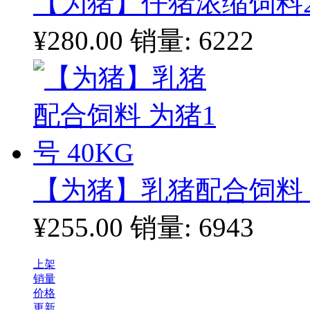
【为猪】仔猪浓缩饲料250
¥280.00
销量: 6222
【为猪】乳猪配合饲料 为
¥255.00
销量: 6943
上架
销量
价格
更新