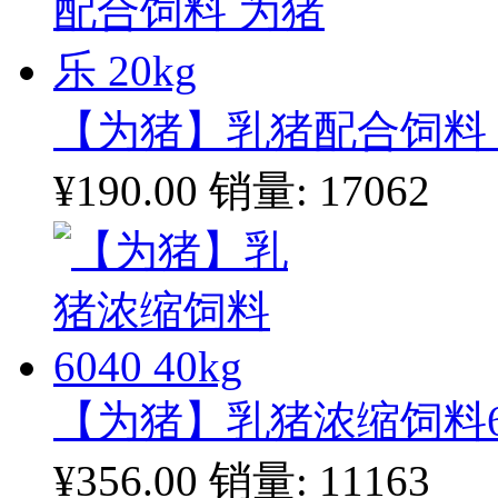
【为猪】乳猪配合饲料 为
¥190.00
销量: 17062
【为猪】乳猪浓缩饲料604
¥356.00
销量: 11163