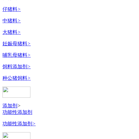
仔猪料
>
中猪料
>
大猪料
>
妊娠母猪料
>
哺乳母猪料
>
饲料添加剂
>
种公猪饲料
>
添加剂
>
功能性添加剂
功能性添加剂
>