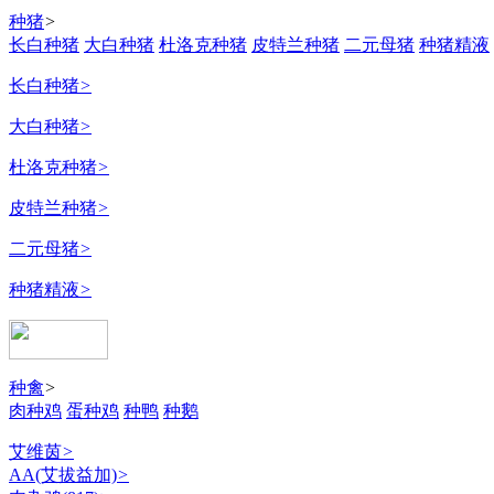
种猪
>
长白种猪
大白种猪
杜洛克种猪
皮特兰种猪
二元母猪
种猪精液
长白种猪
>
大白种猪
>
杜洛克种猪
>
皮特兰种猪
>
二元母猪
>
种猪精液
>
种禽
>
肉种鸡
蛋种鸡
种鸭
种鹅
艾维茵
>
AA(艾拔益加)
>