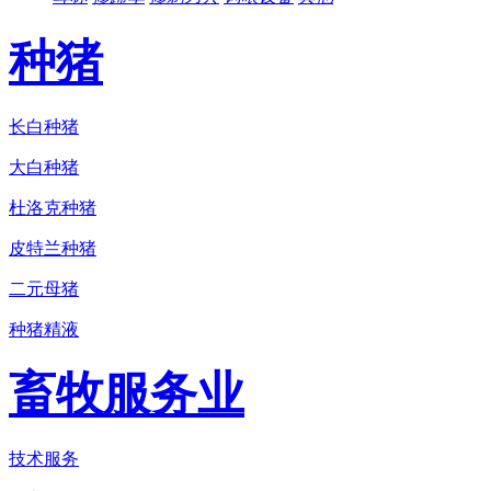
种猪
长白种猪
大白种猪
杜洛克种猪
皮特兰种猪
二元母猪
种猪精液
畜牧服务业
技术服务