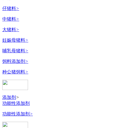
仔猪料
>
中猪料
>
大猪料
>
妊娠母猪料
>
哺乳母猪料
>
饲料添加剂
>
种公猪饲料
>
添加剂
>
功能性添加剂
功能性添加剂
>