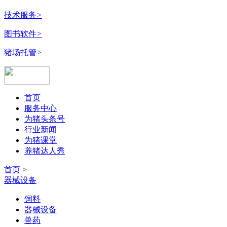
技术服务
>
图书软件
>
猪场托管
>
首页
服务中心
为猪头条号
行业新闻
为猪课堂
养猪达人秀
首页
>
器械设备
饲料
器械设备
兽药