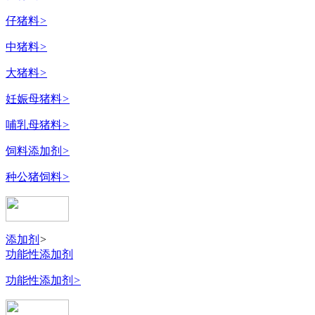
仔猪料
>
中猪料
>
大猪料
>
妊娠母猪料
>
哺乳母猪料
>
饲料添加剂
>
种公猪饲料
>
添加剂
>
功能性添加剂
功能性添加剂
>