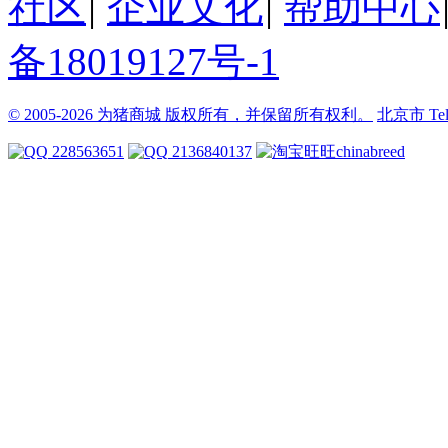
社区
|
企业文化
|
帮助中心
备18019127号-1
© 2005-2026 为猪商城 版权所有，并保留所有权利。
北京市
Te
228563651
2136840137
chinabreed