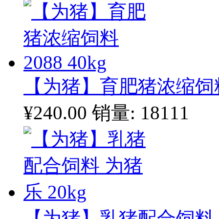
【为猪】育肥猪浓缩饲料20
¥240.00
销量: 18111
【为猪】乳猪配合饲料 为