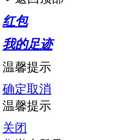
红包
我的足迹
温馨提示
确定
取消
温馨提示
关闭