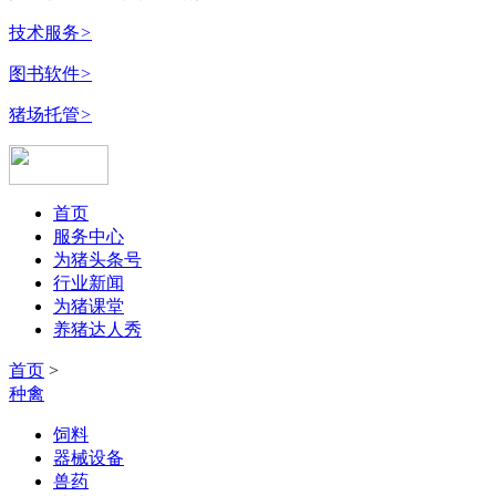
技术服务
>
图书软件
>
猪场托管
>
首页
服务中心
为猪头条号
行业新闻
为猪课堂
养猪达人秀
首页
>
种禽
饲料
器械设备
兽药