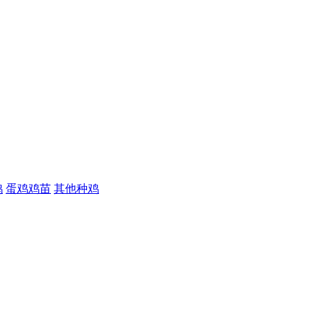
鸡
蛋鸡鸡苗
其他种鸡