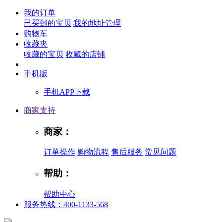
我的订单
已买到的宝贝
我的地址管理
购物车
收藏夹
收藏的宝贝
收藏的店铺
手机版
手机APP下载
商家支持
商家：
订单操作
购物流程
售后服务
常见问题
帮助：
帮助中心
服务热线：400-1133-568