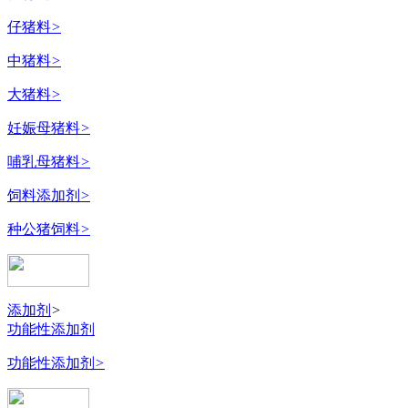
仔猪料
>
中猪料
>
大猪料
>
妊娠母猪料
>
哺乳母猪料
>
饲料添加剂
>
种公猪饲料
>
添加剂
>
功能性添加剂
功能性添加剂
>