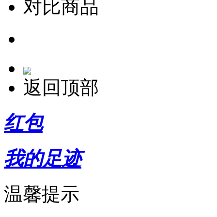
对比商品
返回顶部
红包
我的足迹
温馨提示