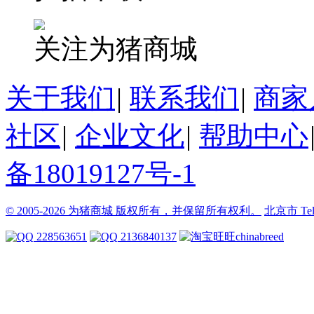
关注为猪商城
关于我们
|
联系我们
|
商家
社区
|
企业文化
|
帮助中心
备18019127号-1
© 2005-2026 为猪商城 版权所有，并保留所有权利。
北京市
Te
228563651
2136840137
chinabreed