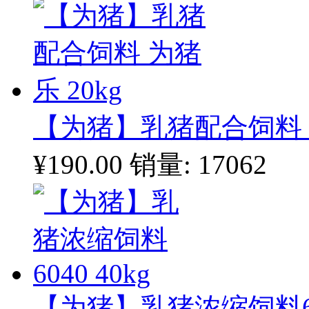
【为猪】乳猪配合饲料 为
¥190.00
销量: 17062
【为猪】乳猪浓缩饲料604