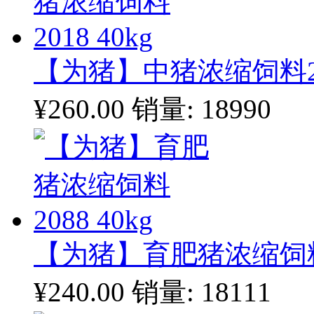
【为猪】中猪浓缩饲料201
¥260.00
销量: 18990
【为猪】育肥猪浓缩饲料20
¥240.00
销量: 18111