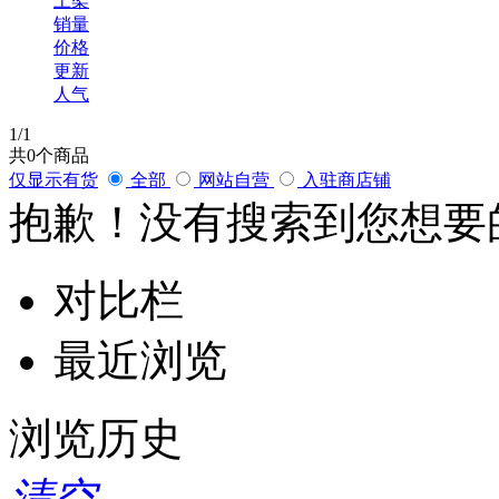
上架
销量
价格
更新
人气
1
/1
共
0
个商品
仅显示有货
全部
网站自营
入驻商店铺
抱歉！没有搜索到您想要
对比栏
最近浏览
浏览历史
清空