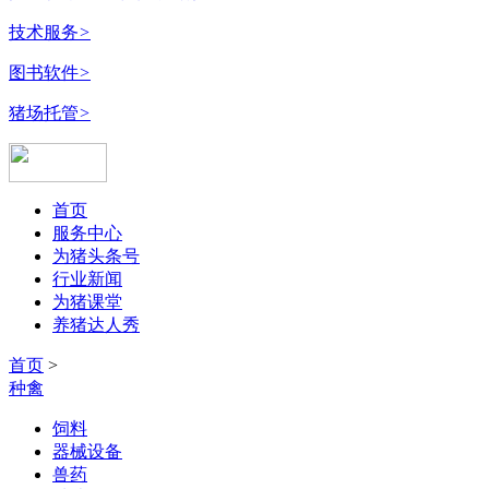
技术服务
>
图书软件
>
猪场托管
>
首页
服务中心
为猪头条号
行业新闻
为猪课堂
养猪达人秀
首页
>
种禽
饲料
器械设备
兽药