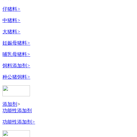
仔猪料
>
中猪料
>
大猪料
>
妊娠母猪料
>
哺乳母猪料
>
饲料添加剂
>
种公猪饲料
>
添加剂
>
功能性添加剂
功能性添加剂
>