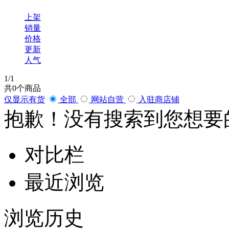
上架
销量
价格
更新
人气
1
/1
共
0
个商品
仅显示有货
全部
网站自营
入驻商店铺
抱歉！没有搜索到您想要
对比栏
最近浏览
浏览历史