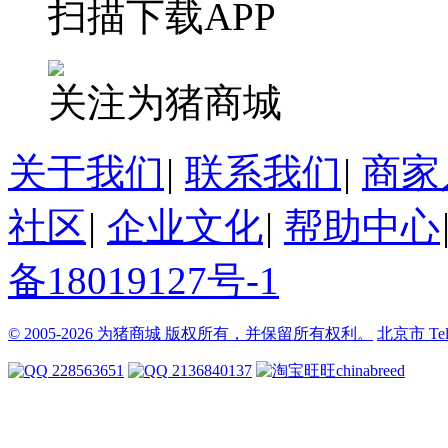
扫描下载APP
关注为猪商城
关于我们
|
联系我们
|
商家
社区
|
企业文化
|
帮助中心
备18019127号-1
© 2005-2026 为猪商城 版权所有，并保留所有权利。
北京市
Te
228563651
2136840137
chinabreed