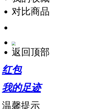
对比商品
返回顶部
红包
我的足迹
温馨提示