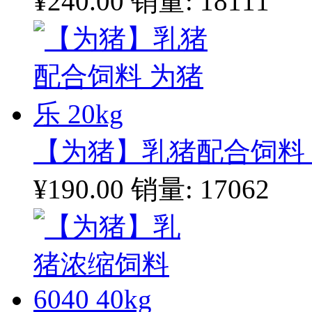
¥240.00
销量: 18111
【为猪】乳猪配合饲料 为
¥190.00
销量: 17062