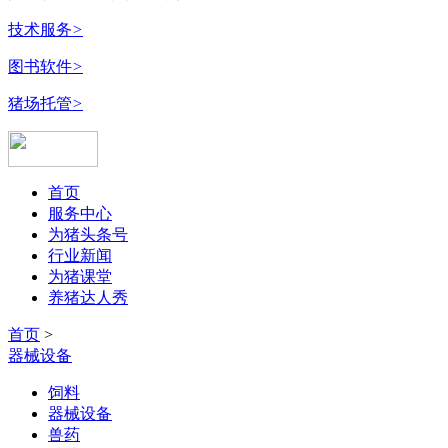
技术服务
>
图书软件
>
猪场托管
>
首页
服务中心
为猪头条号
行业新闻
为猪课堂
养猪达人秀
首页
>
器械设备
饲料
器械设备
兽药