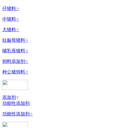
仔猪料
>
中猪料
>
大猪料
>
妊娠母猪料
>
哺乳母猪料
>
饲料添加剂
>
种公猪饲料
>
添加剂
>
功能性添加剂
功能性添加剂
>