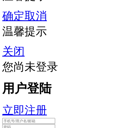
确定
取消
温馨提示
关闭
您尚未登录
用户登陆
立即注册