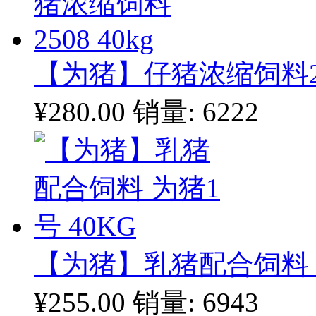
【为猪】仔猪浓缩饲料250
¥280.00
销量: 6222
【为猪】乳猪配合饲料 为
¥255.00
销量: 6943