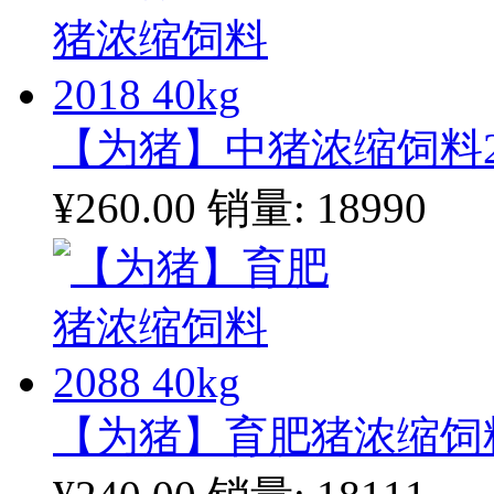
【为猪】中猪浓缩饲料201
¥260.00
销量: 18990
【为猪】育肥猪浓缩饲料20