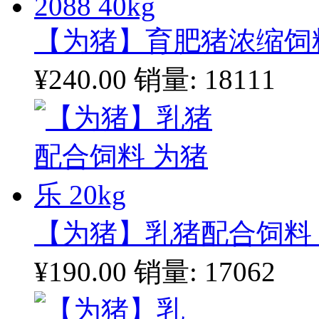
【为猪】育肥猪浓缩饲料20
¥240.00
销量: 18111
【为猪】乳猪配合饲料 为
¥190.00
销量: 17062