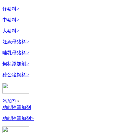
仔猪料
>
中猪料
>
大猪料
>
妊娠母猪料
>
哺乳母猪料
>
饲料添加剂
>
种公猪饲料
>
添加剂
>
功能性添加剂
功能性添加剂
>