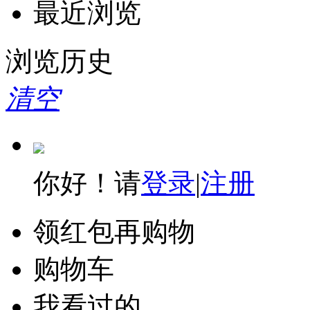
最近浏览
浏览历史
清空
你好！请
登录
|
注册
领红包再购物
购物车
我看过的