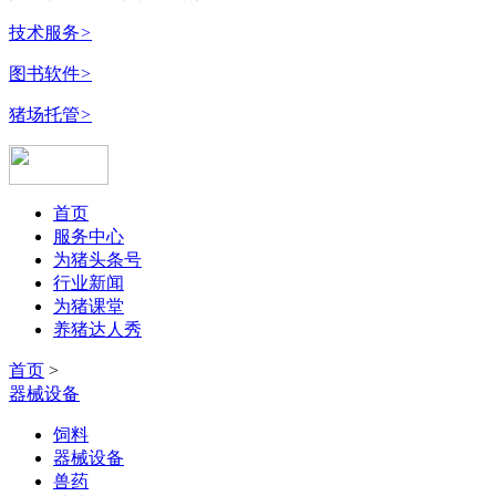
技术服务
>
图书软件
>
猪场托管
>
首页
服务中心
为猪头条号
行业新闻
为猪课堂
养猪达人秀
首页
>
器械设备
饲料
器械设备
兽药