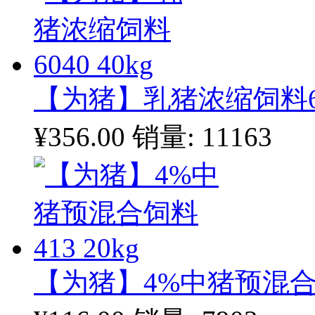
【为猪】乳猪浓缩饲料604
¥356.00
销量: 11163
【为猪】4%中猪预混合饲料