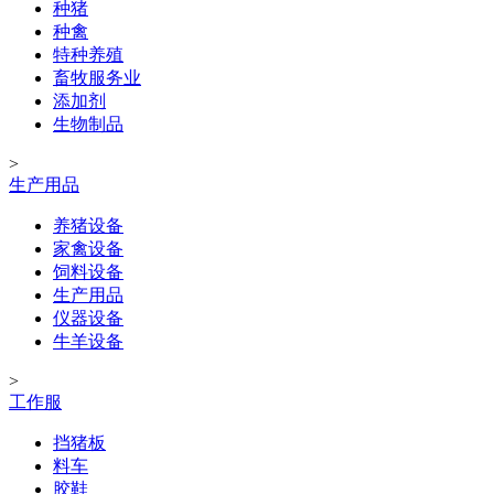
种猪
种禽
特种养殖
畜牧服务业
添加剂
生物制品
>
生产用品
养猪设备
家禽设备
饲料设备
生产用品
仪器设备
牛羊设备
>
工作服
挡猪板
料车
胶鞋