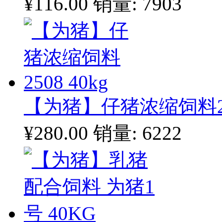
¥116.00
销量: 7903
【为猪】仔猪浓缩饲料250
¥280.00
销量: 6222