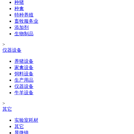
种猪
种禽
特种养殖
畜牧服务业
添加剂
生物制品
>
仪器设备
养猪设备
家禽设备
饲料设备
生产用品
仪器设备
牛羊设备
>
其它
实验室耗材
其它
显微镜