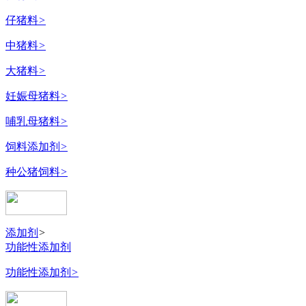
仔猪料
>
中猪料
>
大猪料
>
妊娠母猪料
>
哺乳母猪料
>
饲料添加剂
>
种公猪饲料
>
添加剂
>
功能性添加剂
功能性添加剂
>