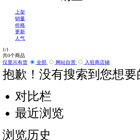
上架
销量
价格
更新
人气
1
/1
共
0
个商品
仅显示有货
全部
网站自营
入驻商店铺
抱歉！没有搜索到您想要
对比栏
最近浏览
浏览历史