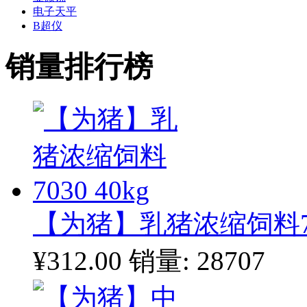
电子天平
B超仪
销量排行榜
【为猪】乳猪浓缩饲料703
¥312.00
销量: 28707