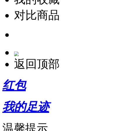
对比商品
返回顶部
红包
我的足迹
温馨提示