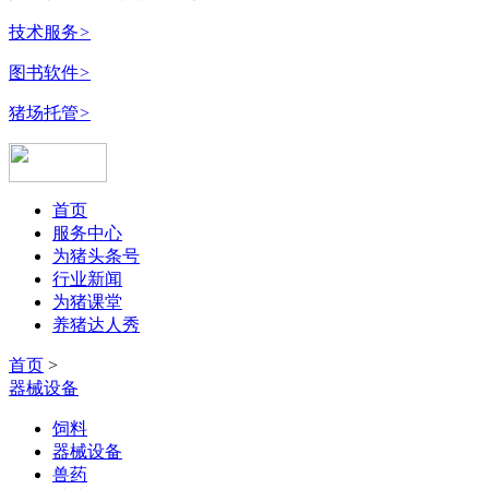
技术服务
>
图书软件
>
猪场托管
>
首页
服务中心
为猪头条号
行业新闻
为猪课堂
养猪达人秀
首页
>
器械设备
饲料
器械设备
兽药