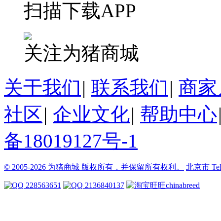
扫描下载APP
关注为猪商城
关于我们
|
联系我们
|
商家
社区
|
企业文化
|
帮助中心
备18019127号-1
© 2005-2026 为猪商城 版权所有，并保留所有权利。
北京市
Te
228563651
2136840137
chinabreed