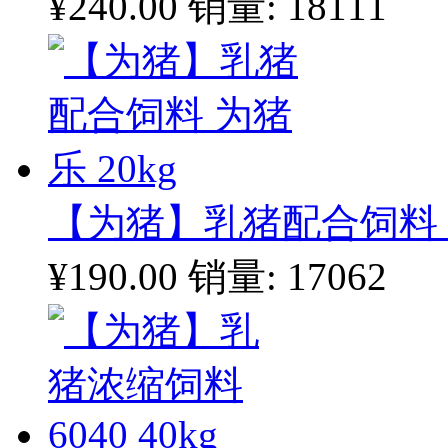
¥240.00
销量: 18111
【为猪】乳猪配合饲料 为
¥190.00
销量: 17062