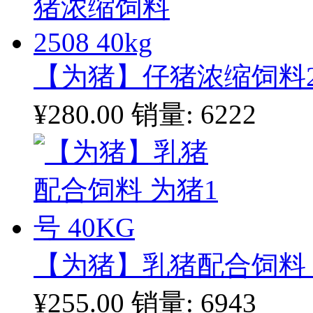
【为猪】仔猪浓缩饲料250
¥280.00
销量: 6222
【为猪】乳猪配合饲料 为
¥255.00
销量: 6943