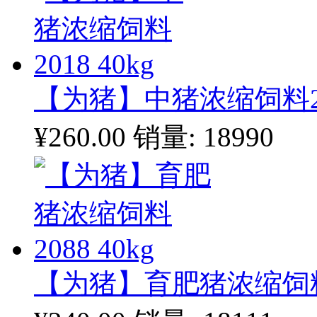
【为猪】中猪浓缩饲料201
¥260.00
销量: 18990
【为猪】育肥猪浓缩饲料20