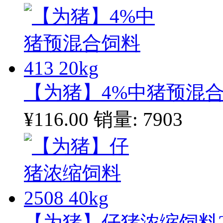
【为猪】4%中猪预混合饲料
¥116.00
销量: 7903
【为猪】仔猪浓缩饲料250