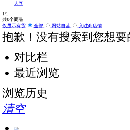
人气
1
/1
共
0
个商品
仅显示有货
全部
网站自营
入驻商店铺
抱歉！没有搜索到您想要
对比栏
最近浏览
浏览历史
清空