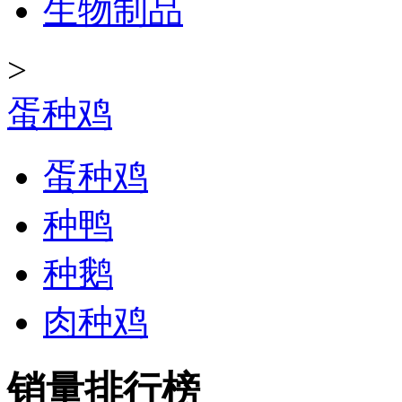
生物制品
>
蛋种鸡
蛋种鸡
种鸭
种鹅
肉种鸡
销量排行榜