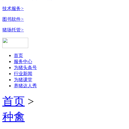
技术服务
>
图书软件
>
猪场托管
>
首页
服务中心
为猪头条号
行业新闻
为猪课堂
养猪达人秀
首页
>
种禽