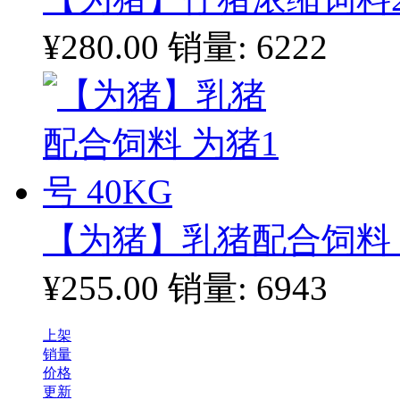
¥280.00
销量: 6222
【为猪】乳猪配合饲料 为
¥255.00
销量: 6943
上架
销量
价格
更新