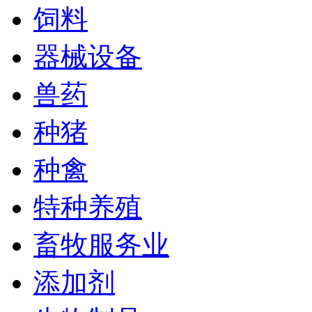
饲料
器械设备
兽药
种猪
种禽
特种养殖
畜牧服务业
添加剂