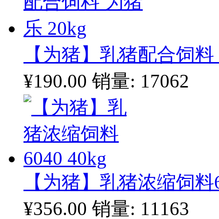
【为猪】乳猪配合饲料 为
¥190.00
销量: 17062
【为猪】乳猪浓缩饲料604
¥356.00
销量: 11163