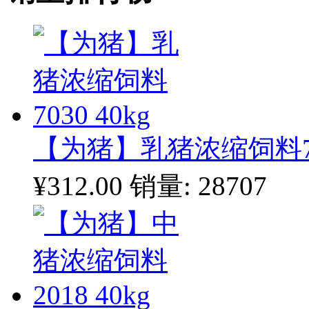
【为猪】乳猪浓缩饲料703
¥312.00
销量: 28707