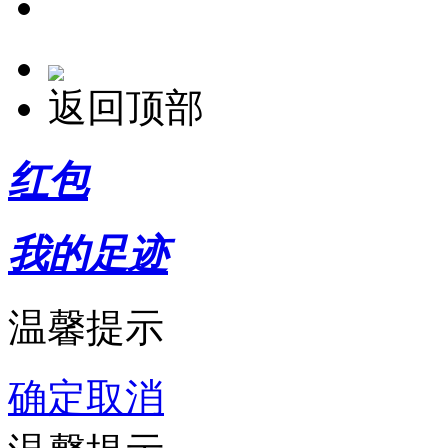
返回顶部
红包
我的足迹
温馨提示
确定
取消