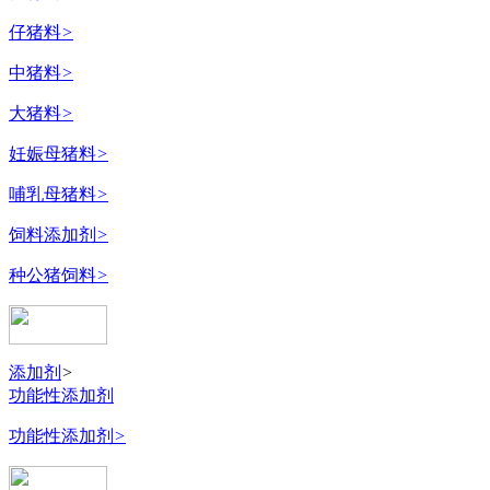
仔猪料
>
中猪料
>
大猪料
>
妊娠母猪料
>
哺乳母猪料
>
饲料添加剂
>
种公猪饲料
>
添加剂
>
功能性添加剂
功能性添加剂
>