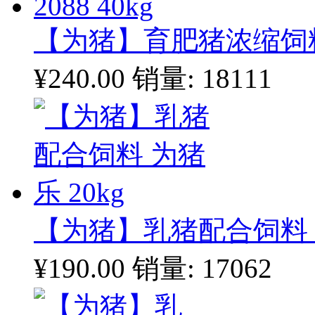
【为猪】育肥猪浓缩饲料20
¥240.00
销量: 18111
【为猪】乳猪配合饲料 为
¥190.00
销量: 17062