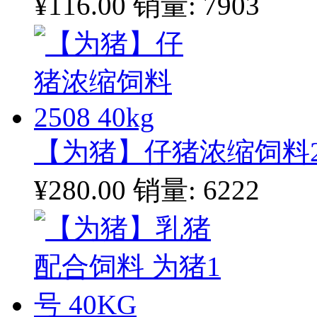
¥116.00
销量: 7903
【为猪】仔猪浓缩饲料250
¥280.00
销量: 6222