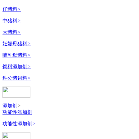
仔猪料
>
中猪料
>
大猪料
>
妊娠母猪料
>
哺乳母猪料
>
饲料添加剂
>
种公猪饲料
>
添加剂
>
功能性添加剂
功能性添加剂
>