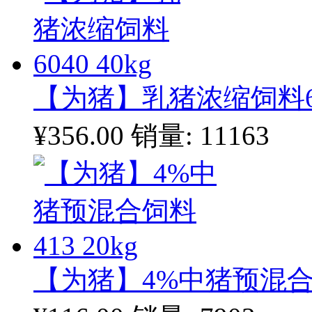
【为猪】乳猪浓缩饲料604
¥356.00
销量: 11163
【为猪】4%中猪预混合饲料