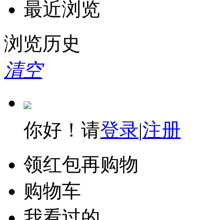
最近浏览
浏览历史
清空
你好！请
登录
|
注册
领红包再购物
购物车
我看过的