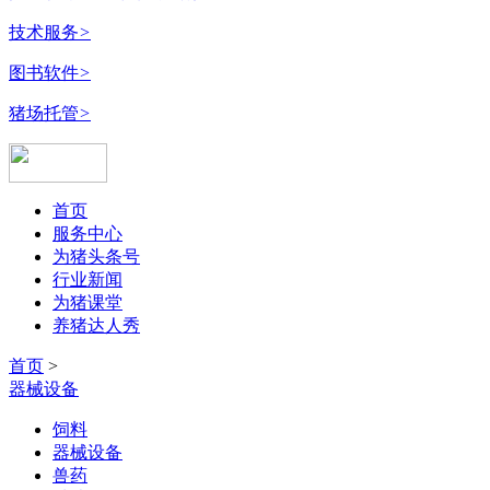
技术服务
>
图书软件
>
猪场托管
>
首页
服务中心
为猪头条号
行业新闻
为猪课堂
养猪达人秀
首页
>
器械设备
饲料
器械设备
兽药