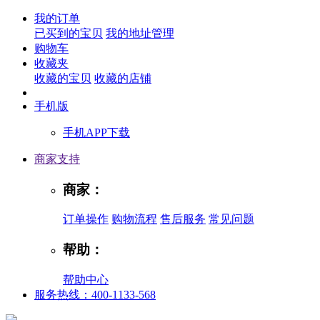
我的订单
已买到的宝贝
我的地址管理
购物车
收藏夹
收藏的宝贝
收藏的店铺
手机版
手机APP下载
商家支持
商家：
订单操作
购物流程
售后服务
常见问题
帮助：
帮助中心
服务热线：400-1133-568