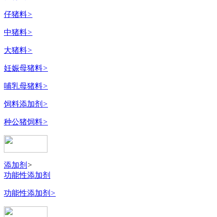
仔猪料
>
中猪料
>
大猪料
>
妊娠母猪料
>
哺乳母猪料
>
饲料添加剂
>
种公猪饲料
>
添加剂
>
功能性添加剂
功能性添加剂
>