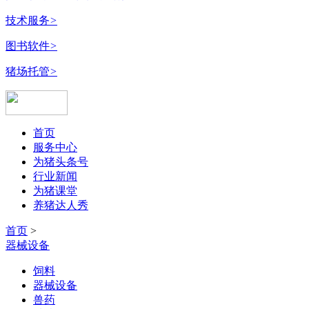
技术服务
>
图书软件
>
猪场托管
>
首页
服务中心
为猪头条号
行业新闻
为猪课堂
养猪达人秀
首页
>
器械设备
饲料
器械设备
兽药