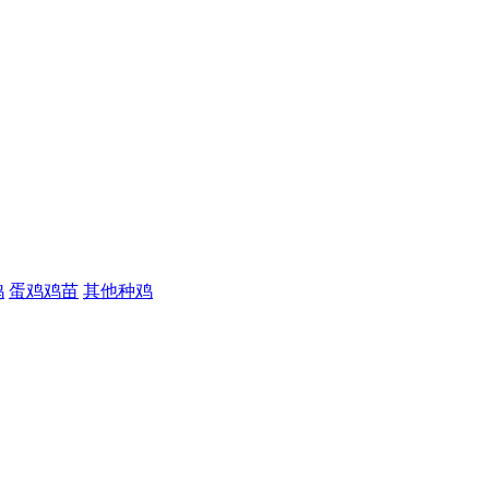
鸡
蛋鸡鸡苗
其他种鸡