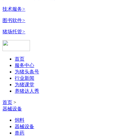
技术服务
>
图书软件
>
猪场托管
>
首页
服务中心
为猪头条号
行业新闻
为猪课堂
养猪达人秀
首页
>
器械设备
饲料
器械设备
兽药