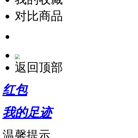
对比商品
返回顶部
红包
我的足迹
温馨提示