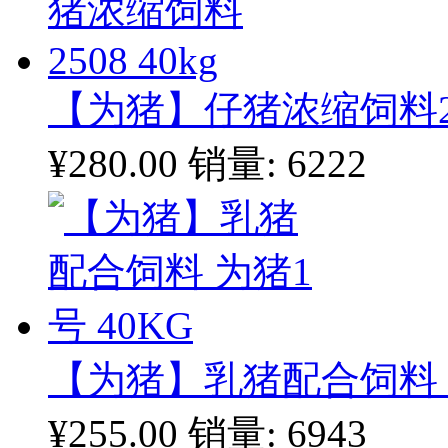
【为猪】仔猪浓缩饲料250
¥280.00
销量: 6222
【为猪】乳猪配合饲料 为
¥255.00
销量: 6943