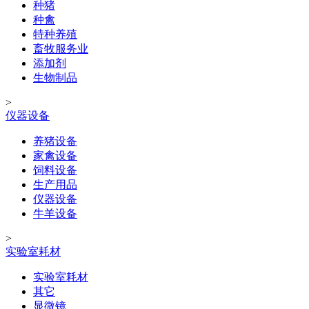
种猪
种禽
特种养殖
畜牧服务业
添加剂
生物制品
>
仪器设备
养猪设备
家禽设备
饲料设备
生产用品
仪器设备
牛羊设备
>
实验室耗材
实验室耗材
其它
显微镜