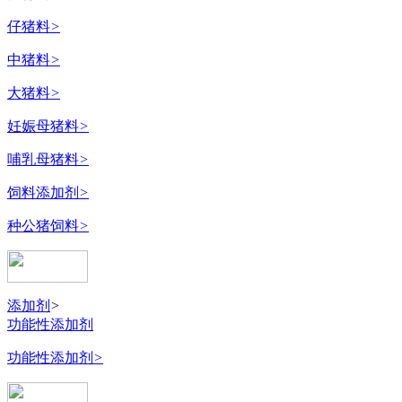
仔猪料
>
中猪料
>
大猪料
>
妊娠母猪料
>
哺乳母猪料
>
饲料添加剂
>
种公猪饲料
>
添加剂
>
功能性添加剂
功能性添加剂
>