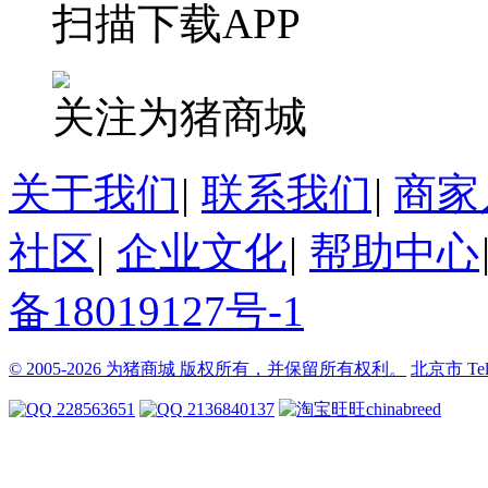
扫描下载APP
关注为猪商城
关于我们
|
联系我们
|
商家
社区
|
企业文化
|
帮助中心
备18019127号-1
© 2005-2026 为猪商城 版权所有，并保留所有权利。
北京市
Te
228563651
2136840137
chinabreed