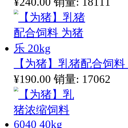
¥240.00
销量: 18111
【为猪】乳猪配合饲料 为
¥190.00
销量: 17062