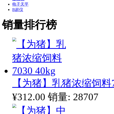
电子天平
B超仪
销量排行榜
【为猪】乳猪浓缩饲料703
¥312.00
销量: 28707