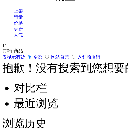
上架
销量
价格
更新
人气
1
/1
共
0
个商品
仅显示有货
全部
网站自营
入驻商店铺
抱歉！没有搜索到您想要
对比栏
最近浏览
浏览历史