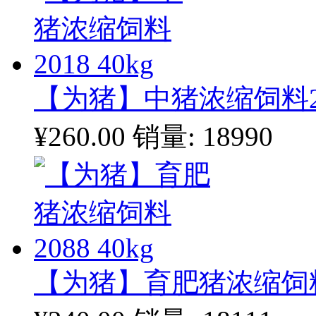
【为猪】中猪浓缩饲料201
¥260.00
销量: 18990
【为猪】育肥猪浓缩饲料20