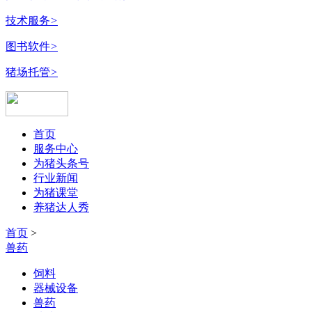
技术服务
>
图书软件
>
猪场托管
>
首页
服务中心
为猪头条号
行业新闻
为猪课堂
养猪达人秀
首页
>
兽药
饲料
器械设备
兽药