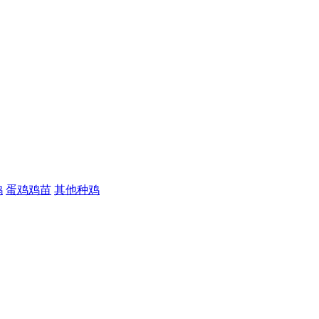
鸡
蛋鸡鸡苗
其他种鸡