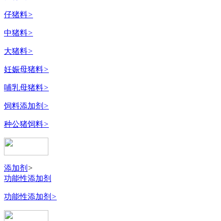
仔猪料
>
中猪料
>
大猪料
>
妊娠母猪料
>
哺乳母猪料
>
饲料添加剂
>
种公猪饲料
>
添加剂
>
功能性添加剂
功能性添加剂
>