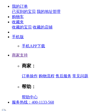
我的订单
已买到的宝贝
我的地址管理
购物车
收藏夹
收藏的宝贝
收藏的店铺
手机版
手机APP下载
商家支持
商家：
订单操作
购物流程
售后服务
常见问题
帮助：
帮助中心
服务热线：400-1133-568